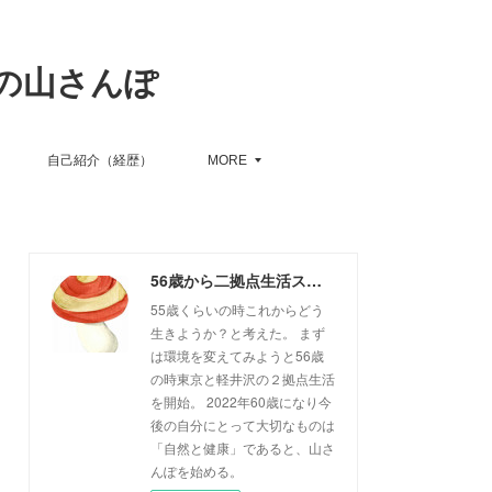
の山さんぽ
自己紹介（経歴）
MORE
56歳から二拠点生活スタート、６０歳からの山さんぽ
55歳くらいの時これからどう
生きようか？と考えた。 まず
は環境を変えてみようと56歳
の時東京と軽井沢の２拠点生活
を開始。 2022年60歳になり今
後の自分にとって大切なものは
「自然と健康」であると、山さ
んぽを始める。