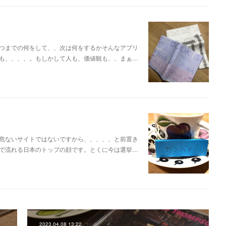
つまでの何をして、、次は何をするかそんなアプリ
も、、、、。もしかして人も、価値観も、、まぁ…
危ないサイトではないですから、、、、、と前置き
で流れる日本のトップの顔です。とくに今は選挙…
2023.04.08 13:22