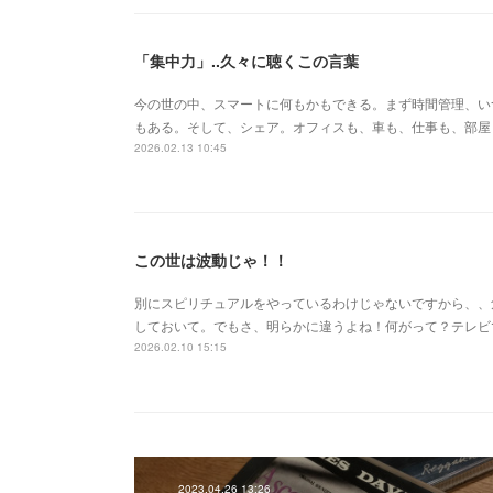
「集中力」..久々に聴くこの言葉
今の世の中、スマートに何もかもできる。まず時間管理、い
もある。そして、シェア。オフィスも、車も、仕事も、部屋
2026.02.13 10:45
この世は波動じゃ！！
別にスピリチュアルをやっているわけじゃないですから、、
しておいて。でもさ、明らかに違うよね！何がって？テレビ
2026.02.10 15:15
2023.04.26 13:26