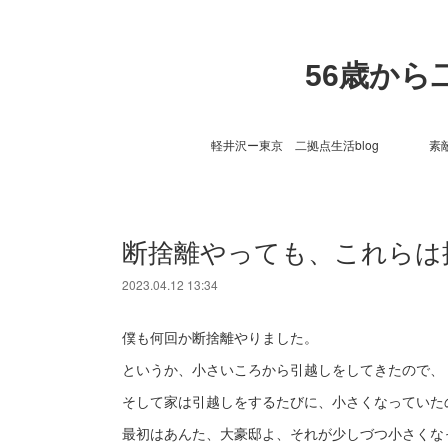
56歳か
軽井沢ー東京 二拠点生活blog
素
断捨離やっても、これらは
2023.04.12 13:34
僕も何回か断捨離やりました。
というか、小さいころから引越しをしてきたので、
そして家は引越しをするたびに、小さくなっていた
最初はあんた、大豪邸よ、それが少しづつ小さくな