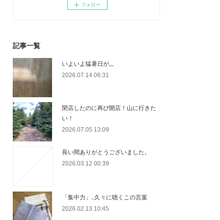
フォロー
記事一覧
いよいよ猛暑日が,,,
2026.07.14 06:31
閉店したのに再び開店！山に行きた
い！
2026.07.05 13:09
長い間ありがとうございました。
2026.03.12 00:39
「集中力」..久々に聴くこの言葉
2026.02.13 10:45