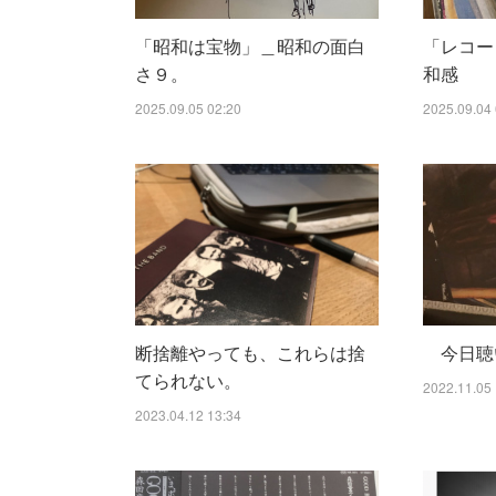
「昭和は宝物」＿昭和の面白
「レコー
さ９。
和感
2025.09.05 02:20
2025.09.04 
断捨離やっても、これらは捨
今日聴
てられない。
2022.11.05 
2023.04.12 13:34