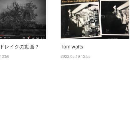
ドレイクの動画？
Tom waits
13:56
2022.05.19 12:55