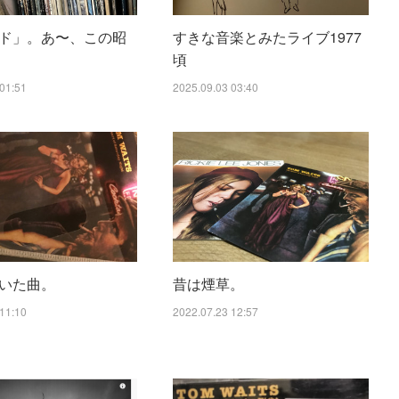
ド」。あ〜、この昭
すきな音楽とみたライブ1977
頃
01:51
2025.09.03 03:40
いた曲。
昔は煙草。
11:10
2022.07.23 12:57