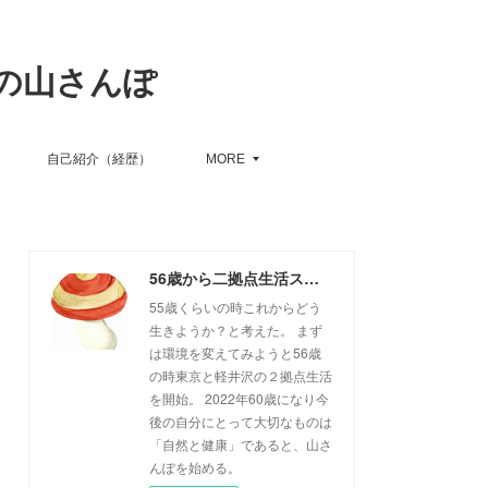
の山さんぽ
自己紹介（経歴）
MORE
56歳から二拠点生活スタート、６０歳からの山さんぽ
55歳くらいの時これからどう
生きようか？と考えた。 まず
は環境を変えてみようと56歳
の時東京と軽井沢の２拠点生活
を開始。 2022年60歳になり今
後の自分にとって大切なものは
「自然と健康」であると、山さ
んぽを始める。