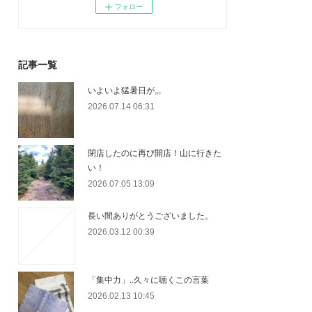
フォロー
記事一覧
いよいよ猛暑日が,,,
2026.07.14 06:31
閉店したのに再び開店！山に行きた
い！
2026.07.05 13:09
長い間ありがとうございました。
2026.03.12 00:39
「集中力」..久々に聴くこの言葉
2026.02.13 10:45