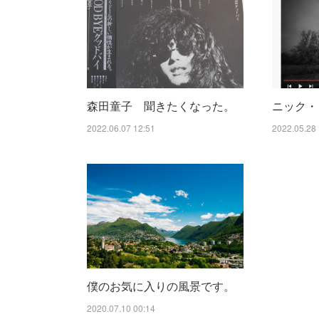
森田童子 聞きたくなった。
ニック・
2022.06.07 12:51
2022.05.28 
僕のお気に入りの風景です。
2020.07.10 00:14