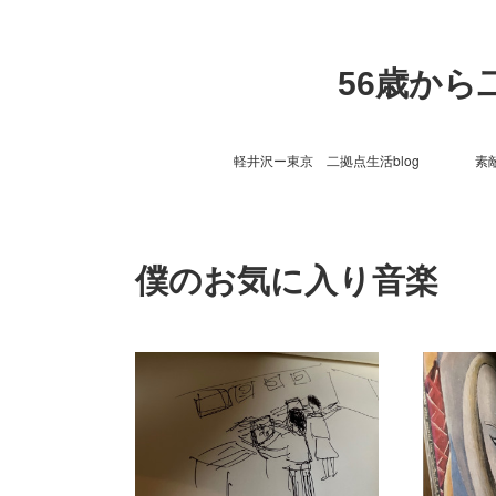
56歳か
軽井沢ー東京 二拠点生活blog
素
僕のお気に入り音楽