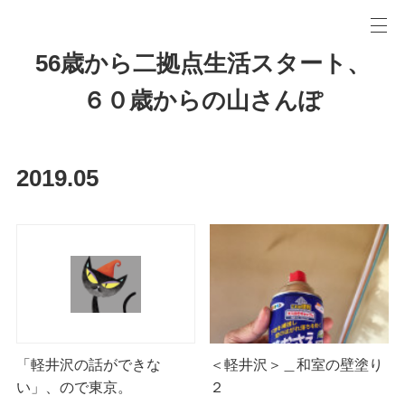
56歳から二拠点生活スタート、
６０歳からの山さんぽ
2019
.
05
＜軽井沢＞＿和室の壁塗り
「軽井沢の話ができな
２
い」、ので東京。