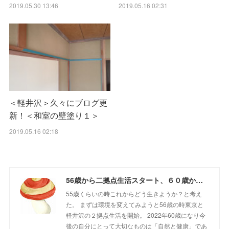
2019.05.16 02:31
2019.05.30 13:46
＜軽井沢＞久々にブログ更
新！＜和室の壁塗り１＞
2019.05.16 02:18
56歳から二拠点生活スタート、６０歳からの山さんぽ
55歳くらいの時これからどう生きようか？と考え
た。 まずは環境を変えてみようと56歳の時東京と
軽井沢の２拠点生活を開始。 2022年60歳になり今
後の自分にとって大切なものは「自然と健康」であ