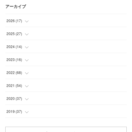
アーカイブ
2026
(
17
)
(
2
)
2025
(
27
)
(
1
)
(
1
)
2024
(
14
)
(
6
)
(
4
)
(
3
)
2023
(
16
)
(
8
)
(
16
)
(
1
)
(
4
)
2022
(
68
)
(
1
)
(
10
)
(
5
)
(
4
)
2021
(
54
)
(
5
)
(
2
)
(
6
)
(
5
)
2020
(
37
)
(
3
)
(
3
)
(
4
)
(
6
)
2019
(
37
)
(
1
)
(
1
)
(
6
)
(
8
)
(
2
)