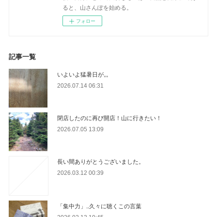
ると、山さんぽを始める。
フォロー
記事一覧
いよいよ猛暑日が,,,
2026.07.14 06:31
閉店したのに再び開店！山に行きたい！
2026.07.05 13:09
長い間ありがとうございました。
2026.03.12 00:39
「集中力」..久々に聴くこの言葉