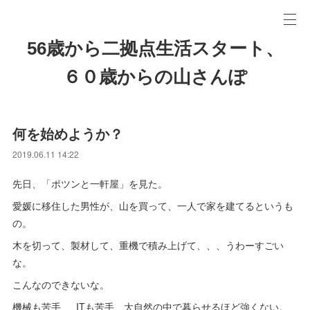
56歳から二拠点生活スタート、
６０歳からの山さんぽ
何を始めようか？
2019.06.11 14:22
先日、「ポツンと一軒屋」を見た。
愛媛に移住した男性が、山を買って、一人で家を建てるというも
の。
木を切って、製材して、重機で積み上げて、、、うわーすごい
な。
こんなのできないな。
機械も苦手、 ITも苦手、大自然の中で暮らせるほど強くない。