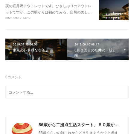
夜の軽井沢アウトレットです。ひさしぶりのアウトレ
ットですが、この明かりは初めてみる。自然の美し…
2024.09.10 13:42
2019.07.13 04:56
2019.06.10 08:17
東京のレトロな喫茶店
6月２回目の軽井沢（親と一
緒）
0
コメント
56歳から二拠点生活スタート、６０歳からの山さんぽ
55歳くらいの時これからどう生きようか？と考え