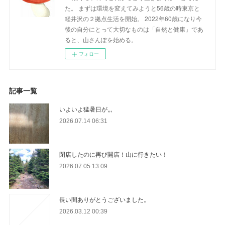
た。 まずは環境を変えてみようと56歳の時東京と
軽井沢の２拠点生活を開始。 2022年60歳になり今
後の自分にとって大切なものは「自然と健康」であ
ると、山さんぽを始める。
フォロー
記事一覧
いよいよ猛暑日が,,,
2026.07.14 06:31
閉店したのに再び開店！山に行きたい！
2026.07.05 13:09
長い間ありがとうございました。
2026.03.12 00:39