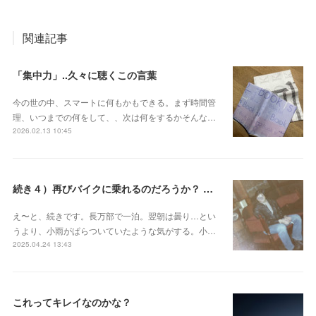
関連記事
「集中力」..久々に聴くこの言葉
今の世の中、スマートに何もかもできる。まず時間管
理、いつまでの何をして、、次は何をするかそんな…
2026.02.13 10:45
続き４）再びバイクに乗れるのだろうか？ ― 60過ぎのオヤジの不安
え〜と、続きです。長万部で一泊。翌朝は曇り…とい
うより、小雨がぱらついていたような気がする。小…
2025.04.24 13:43
これってキレイなのかな？