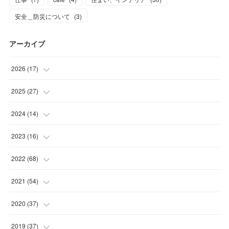
安全＿防災について
(
3
)
アーカイブ
2026
(
17
)
(
2
)
2025
(
27
)
(
1
)
(
1
)
2024
(
14
)
(
6
)
(
4
)
(
3
)
2023
(
16
)
(
8
)
(
16
)
(
1
)
(
4
)
2022
(
68
)
(
1
)
(
10
)
(
5
)
(
4
)
2021
(
54
)
(
5
)
(
2
)
(
6
)
(
5
)
2020
(
37
)
(
3
)
(
3
)
(
4
)
(
6
)
2019
(
37
)