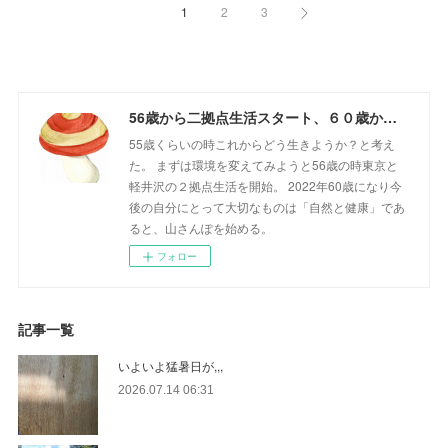
1
2
3
56歳から二拠点生活スタート、６０歳からの山さんぽ
55歳くらいの時これからどう生きようか？と考え
た。 まずは環境を変えてみようと56歳の時東京と
軽井沢の２拠点生活を開始。 2022年60歳になり今
後の自分にとって大切なものは「自然と健康」であ
ると、山さんぽを始める。
フォロー
記事一覧
いよいよ猛暑日が,,,
2026.07.14 06:31