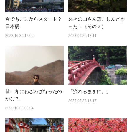
今でもここからスタート？
久々の山さんぽ、しんどか
日本橋
った！（その２）
2023.10.30 12:05
2023.06.25 13:11
昔、冬にわざわざ行ったの
「流れるままに。」
かな？。
2022.05.29 13:17
2022.10.08 00:04