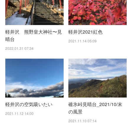
軽井沢 熊野皇大神社〜見
軽井沢2021紅色
晴台
2021.11.14 05:09
2022.01.31 07:34
軽井沢の空気吸いたい
碓氷峠見晴台_2021/10/末
の風景
2021.11.12 14:00
2021.11.10 07:14