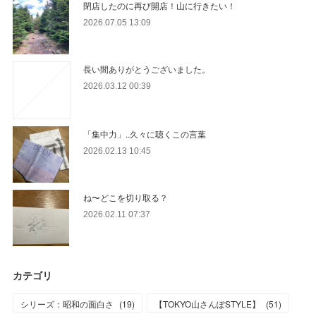
閉店したのに再び開店！山に行きたい！
2026.07.05 13:09
長い間ありがとうございました。
2026.03.12 00:39
「集中力」..久々に聴くこの言葉
2026.02.13 10:45
ね〜どこを切り取る？
2026.02.11 07:37
カテゴリ
シリーズ：昭和の面白さ
(
19
)
【TOKYO山さんぽSTYLE】
(
51
)