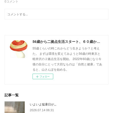
0
コメント
56歳から二拠点生活スタート、６０歳からの山さんぽ
55歳くらいの時これからどう生きようか？と考え
た。 まずは環境を変えてみようと56歳の時東京と
軽井沢の２拠点生活を開始。 2022年60歳になり今
後の自分にとって大切なものは「自然と健康」であ
ると、山さんぽを始める。
フォロー
記事一覧
いよいよ猛暑日が,,,
2026.07.14 06:31