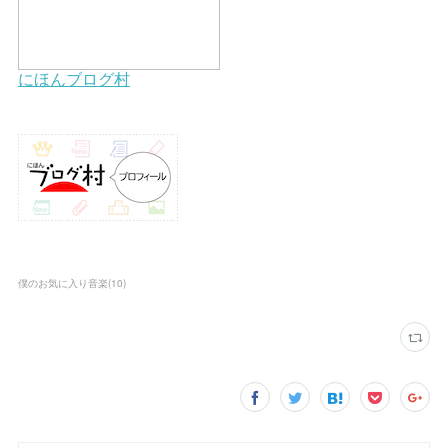
僕のお気に入り音楽
(
10
)