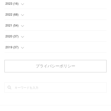
(
6
)
(
4
)
(
3
)
2023
(
16
)
(
8
)
(
16
)
(
1
)
(
4
)
2022
(
68
)
(
1
)
(
10
)
(
5
)
(
4
)
2021
(
54
)
(
5
)
(
2
)
(
6
)
(
5
)
2020
(
37
)
(
3
)
(
3
)
(
4
)
(
6
)
2019
(
37
)
(
1
)
(
1
)
(
6
)
(
8
)
(
2
)
(
1
)
プライバシーポリシー
(
3
)
(
6
)
(
7
)
(
1
)
(
5
)
(
1
)
(
2
)
(
7
)
(
5
)
(
3
)
(
3
)
(
2
)
(
5
)
(
6
)
(
9
)
(
4
)
(
6
)
(
6
)
(
1
)
(
3
)