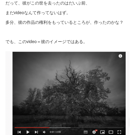
だって、彼がこの世を去ったのはだいぶ前、
まだvideoなんて作ってないはず。
多分、彼の作品の権利をもっているところが、作ったのかな？
でも、このvideo＝彼のイメージではある。