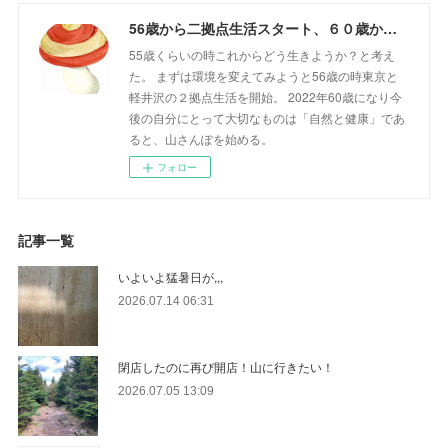
56歳から二拠点生活スタート、６０歳からの山さんぽ
55歳くらいの時これからどう生きようか？と考え
た。 まずは環境を変えてみようと56歳の時東京と
軽井沢の２拠点生活を開始。 2022年60歳になり今
後の自分にとって大切なものは「自然と健康」であ
ると、山さんぽを始める。
フォロー
記事一覧
いよいよ猛暑日が,,,
2026.07.14 06:31
閉店したのに再び開店！山に行きたい！
2026.07.05 13:09