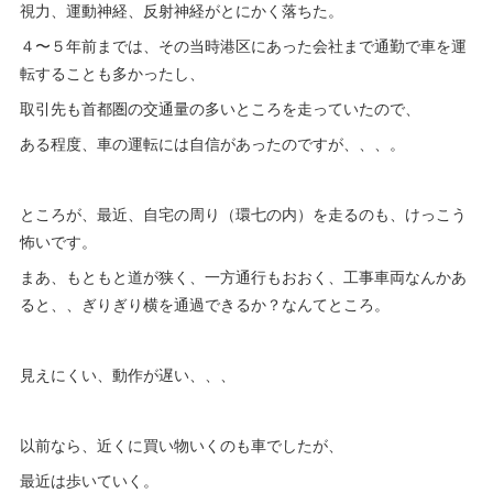
視力、運動神経、反射神経がとにかく落ちた。
４〜５年前までは、その当時港区にあった会社まで通勤で車を運
転することも多かったし、
取引先も首都圏の交通量の多いところを走っていたので、
ある程度、車の運転には自信があったのですが、、、。
ところが、最近、自宅の周り（環七の内）を走るのも、けっこう
怖いです。
まあ、もともと道が狭く、一方通行もおおく、工事車両なんかあ
ると、、ぎりぎり横を通過できるか？なんてところ。
見えにくい、動作が遅い、、、
以前なら、近くに買い物いくのも車でしたが、
最近は歩いていく。