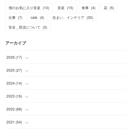
僕のお気に入り音楽
(
10
)
音楽
(
15
)
食事
(
4
)
花
(
5
)
仕事
(
7
)
cafe
(
4
)
住まい、インテリア
(
30
)
安全＿防災について
(
3
)
アーカイブ
2026
(
17
)
(
2
)
2025
(
27
)
(
1
)
(
1
)
2024
(
14
)
(
6
)
(
4
)
(
3
)
2023
(
16
)
(
8
)
(
16
)
(
1
)
(
4
)
2022
(
68
)
(
1
)
(
10
)
(
5
)
(
4
)
2021
(
54
)