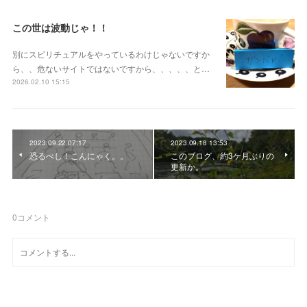
この世は波動じゃ！！
別にスピリチュアルをやっているわけじゃないですか
ら、、危ないサイトではないですから、、、、、と…
2026.02.10 15:15
2023.09.22 07:17
2023.09.18 13:53
恐るべし！こんにゃく。。
このブログ、約3ケ月ぶりの
更新か。
0
コメント