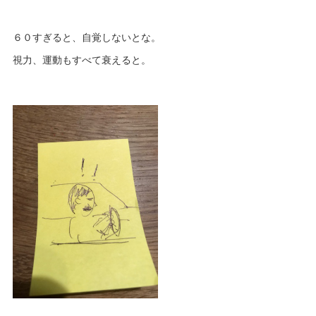
６０すぎると、自覚しないとな。
視力、運動もすべて衰えると。