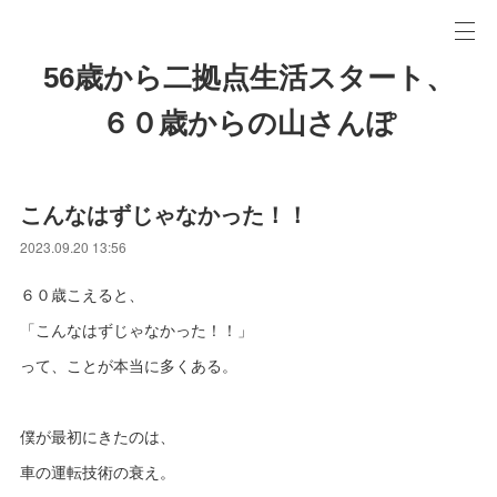
56歳から二拠点生活スタート、
６０歳からの山さんぽ
こんなはずじゃなかった！！
2023.09.20 13:56
６０歳こえると、
「こんなはずじゃなかった！！」
って、ことが本当に多くある。
僕が最初にきたのは、
車の運転技術の衰え。