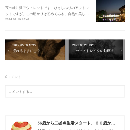
夜の軽井沢アウトレットです。ひさしぶりのアウトレ
ットですが、この明かりは初めてみる。自然の美し…
2024.09.10 13:42
2022.05.30 13:29
2022.05.28 13:56
流れるままに＿２
ニック・ドレイクの動画？
0
コメント
56歳から二拠点生活スタート、６０歳からの山さんぽ