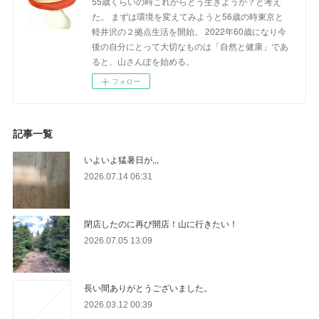
55歳くらいの時これからどう生きようか？と考え
た。 まずは環境を変えてみようと56歳の時東京と
軽井沢の２拠点生活を開始。 2022年60歳になり今
後の自分にとって大切なものは「自然と健康」であ
ると、山さんぽを始める。
フォロー
記事一覧
いよいよ猛暑日が,,,
2026.07.14 06:31
閉店したのに再び開店！山に行きたい！
2026.07.05 13:09
長い間ありがとうございました。
2026.03.12 00:39