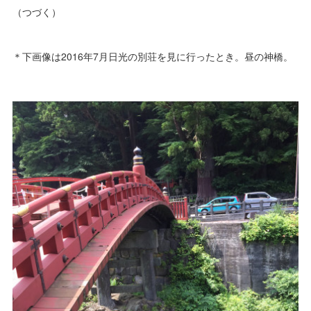
（つづく）
＊下画像は2016年7月日光の別荘を見に行ったとき。昼の神橋。