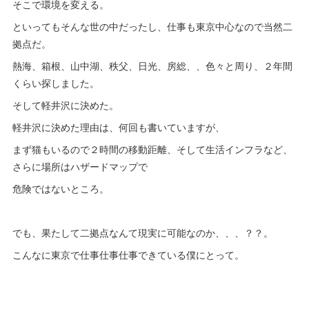
そこで環境を変える。
といってもそんな世の中だったし、仕事も東京中心なので当然二
拠点だ。
熱海、箱根、山中湖、秩父、日光、房総、、色々と周り、２年間
くらい探しました。
そして軽井沢に決めた。
軽井沢に決めた理由は、何回も書いていますが、
まず猫もいるので２時間の移動距離、そして生活インフラなど、
さらに場所はハザードマップで
危険ではないところ。
でも、果たして二拠点なんて現実に可能なのか、、、？？。
こんなに東京で仕事仕事仕事できている僕にとって。