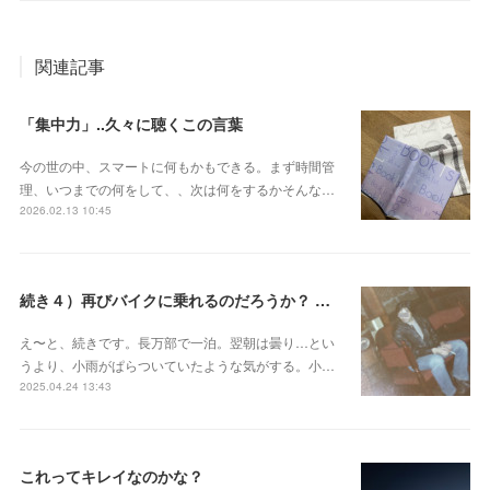
関連記事
「集中力」..久々に聴くこの言葉
今の世の中、スマートに何もかもできる。まず時間管
理、いつまでの何をして、、次は何をするかそんな…
2026.02.13 10:45
続き４）再びバイクに乗れるのだろうか？ ― 60過ぎのオヤジの不安
え〜と、続きです。長万部で一泊。翌朝は曇り…とい
うより、小雨がぱらついていたような気がする。小…
2025.04.24 13:43
これってキレイなのかな？