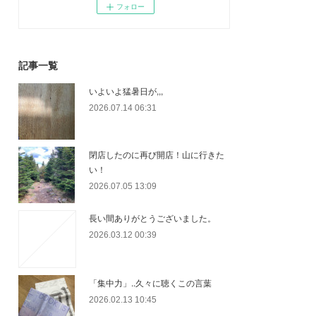
フォロー
記事一覧
いよいよ猛暑日が,,,
2026.07.14 06:31
閉店したのに再び開店！山に行きた
い！
2026.07.05 13:09
長い間ありがとうございました。
2026.03.12 00:39
「集中力」..久々に聴くこの言葉
2026.02.13 10:45