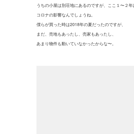
うちの小屋は別荘地にあるのですが、ここ１〜２年
コロナの影響なんでしょうね。
僕らが買った時は2018年の夏だったのですが、
まだ、売地もあったし、売家もあったし、
あまり物件も動いていなかったからな〜。