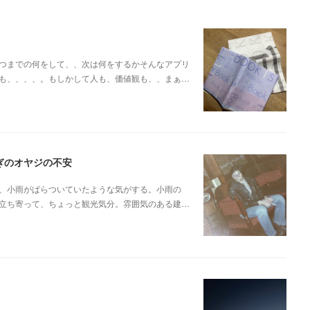
つまでの何をして、、次は何をするかそんなアプリ
も、、、、。もしかして人も、価値観も、、まぁ…
ぎのオヤジの不安
、小雨がぱらついていたような気がする。小雨の
立ち寄って、ちょっと観光気分。雰囲気のある建…