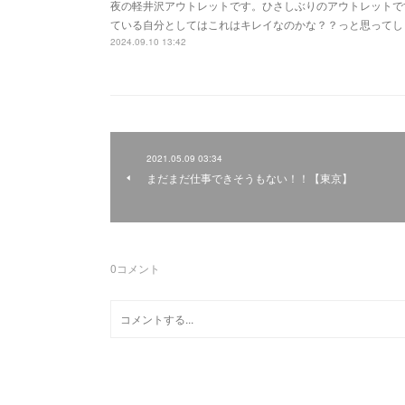
夜の軽井沢アウトレットです。ひさしぶりのアウトレットで
ている自分としてはこれはキレイなのかな？？っと思ってし
2024.09.10 13:42
2021.05.09 03:34
まだまだ仕事できそうもない！！【東京】
0
コメント