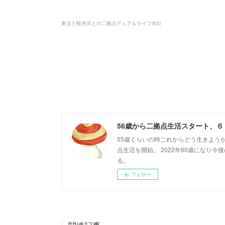
東京と軽井沢との二拠点デュアルライフ
(
62
)
56歳から二拠点生活スタート、
55歳くらいの時これからどう生きよう
点生活を開始。 2022年60歳になり
る。
フォロー