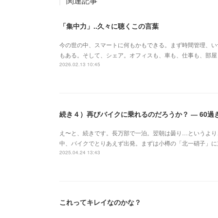
関連記事
「集中力」..久々に聴くこの言葉
今の世の中、スマートに何もかもできる。まず時間管理、い
もある。そして、シェア。オフィスも、車も、仕事も、部屋
2026.02.13 10:45
続き４）再びバイクに乗れるのだろうか？ ― 60過
え〜と、続きです。長万部で一泊。翌朝は曇り…というより
中、バイクでとりあえず出発。まずは小樽の「北一硝子」に
2025.04.24 13:43
これってキレイなのかな？