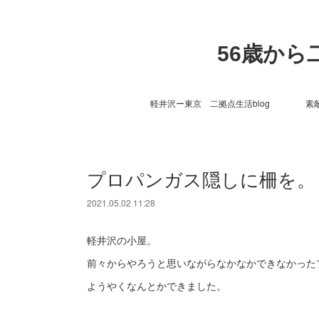
56歳か
軽井沢ー東京 二拠点生活blog
素
プロパンガス隠しに柵を。
2021.05.02 11:28
軽井沢の小屋。
前々からやろうと思いながらなかなかできなかった
ようやくなんとかできました。