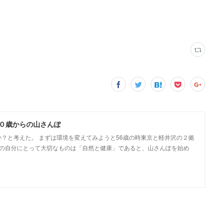
６０歳からの山さんぽ
か？と考えた。 まずは環境を変えてみようと56歳の時東京と軽井沢の２拠
今後の自分にとって大切なものは「自然と健康」であると、山さんぽを始め