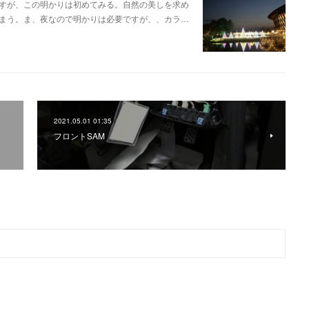
すが、この明かりは初めてみる。自然の美しを求め
まう。ま、夜なので明かりは必要ですが、、カラ…
2021.05.01 01:35
フロントSAM