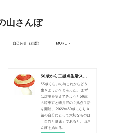
の山さんぽ
自己紹介（経歴）
MORE
56歳から二拠点生活スタート、６０歳からの山さんぽ
55歳くらいの時これからどう
生きようか？と考えた。 まず
は環境を変えてみようと56歳
の時東京と軽井沢の２拠点生活
を開始。 2022年60歳になり今
後の自分にとって大切なものは
「自然と健康」であると、山さ
んぽを始める。