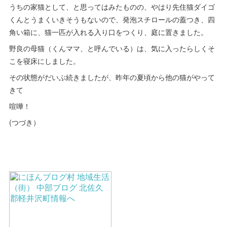
うちの家猫として、と思ってはみたものの、やはり先住猫ダイゴ
くんとうまくいきそうもないので、発泡スチロールの蓋つき、四
角い箱に、猫一匹が入れる入り口をつくり、庭に置きました。
野良の母猫（くんママ、と呼んでいる）は、気に入ったらしくそ
こを寝床にしました。
その状態がだいぶ続きましたが、昨年の夏頃から他の猫がやって
きて
喧嘩！
(つづき）