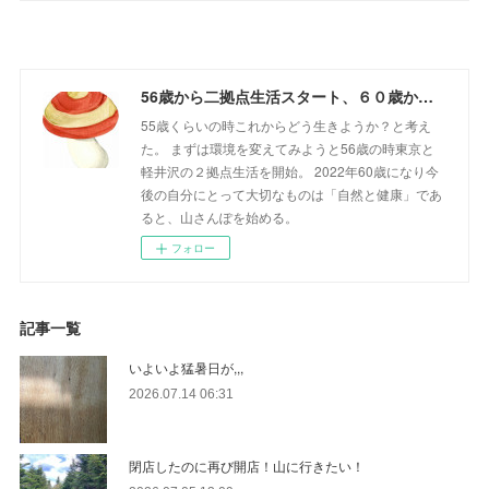
56歳から二拠点生活スタート、６０歳からの山さんぽ
55歳くらいの時これからどう生きようか？と考え
た。 まずは環境を変えてみようと56歳の時東京と
軽井沢の２拠点生活を開始。 2022年60歳になり今
後の自分にとって大切なものは「自然と健康」であ
ると、山さんぽを始める。
フォロー
記事一覧
いよいよ猛暑日が,,,
2026.07.14 06:31
閉店したのに再び開店！山に行きたい！