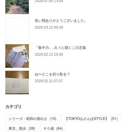
2026.07.05 13:09
長い間ありがとうございました。
2026.03.12 00:39
「集中力」..久々に聴くこの言葉
2026.02.13 10:45
ね〜どこを切り取る？
2026.02.11 07:37
カテゴリ
シリーズ：昭和の面白さ
(
19
)
【TOKYO山さんぽSTYLE】
(
51
)
東京＿散歩
(
38
)
６０歳
(
64
)