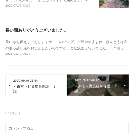
2026.07.05 13:09
長い間ありがとうございました。
前にもお伝えしておりますが、このブログ、一旦やめますね。ほんとうは次
の引っ越し先をお伝えしたいのですが、まだ決まっていません。（＊引っ…
2026.03.12 00:39
2020.08.26 08:20
2020.09.16 23:54
＜東京＞野良猫を保護＿１
＜東京＞野良猫を保護＿３
話。
話
0
コメント