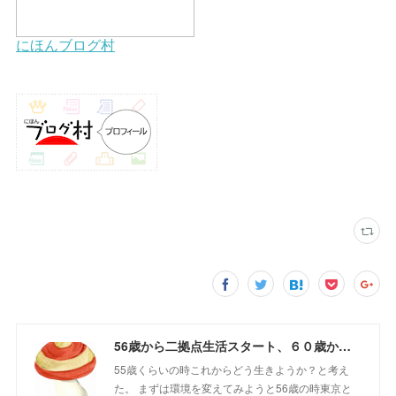
56歳から二拠点生活スタート、６０歳からの山さんぽ
55歳くらいの時これからどう生きようか？と考え
た。 まずは環境を変えてみようと56歳の時東京と