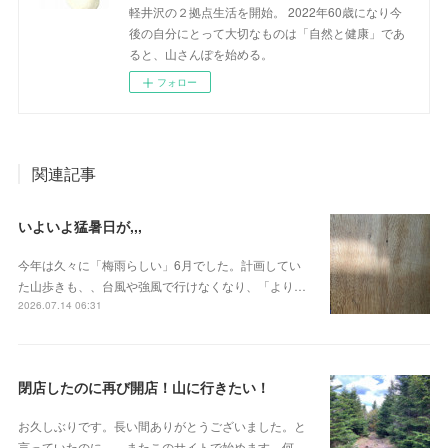
軽井沢の２拠点生活を開始。 2022年60歳になり今
後の自分にとって大切なものは「自然と健康」であ
ると、山さんぽを始める。
フォロー
関連記事
いよいよ猛暑日が,,,
今年は久々に「梅雨らしい」6月でした。計画してい
た山歩きも、、台風や強風で行けなくなり、「より…
2026.07.14 06:31
閉店したのに再び開店！山に行きたい！
お久しぶりです。長い間ありがとうございました。と
言っていたのに、、またこのサイトで始めます。何…