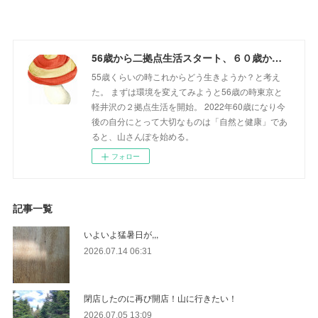
56歳から二拠点生活スタート、６０歳からの山さんぽ
55歳くらいの時これからどう生きようか？と考え
た。 まずは環境を変えてみようと56歳の時東京と
軽井沢の２拠点生活を開始。 2022年60歳になり今
後の自分にとって大切なものは「自然と健康」であ
ると、山さんぽを始める。
フォロー
記事一覧
いよいよ猛暑日が,,,
2026.07.14 06:31
閉店したのに再び開店！山に行きたい！
2026.07.05 13:09