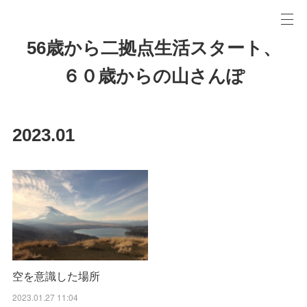
56歳から二拠点生活スタート、
６０歳からの山さんぽ
2023
.
01
空を意識した場所
2023.01.27 11:04