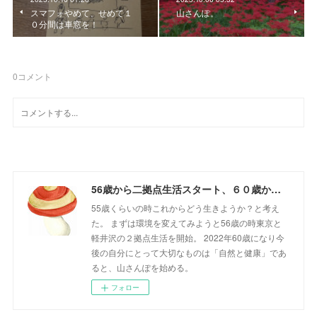
スマフォやめて、せめて１
山さんぽ。
０分間は車窓を！
0
コメント
56歳から二拠点生活スタート、６０歳からの山さんぽ
55歳くらいの時これからどう生きようか？と考え
た。 まずは環境を変えてみようと56歳の時東京と
軽井沢の２拠点生活を開始。 2022年60歳になり今
後の自分にとって大切なものは「自然と健康」であ
ると、山さんぽを始める。
フォロー