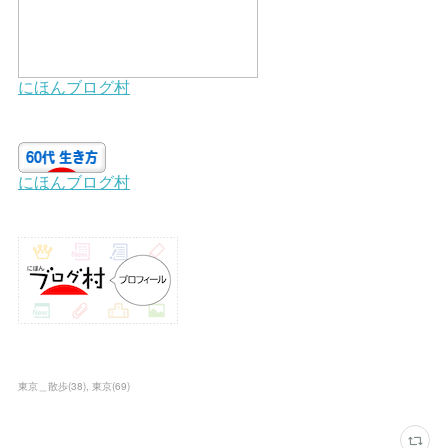
東京＿散歩
(
38
)
東京
(
69
)