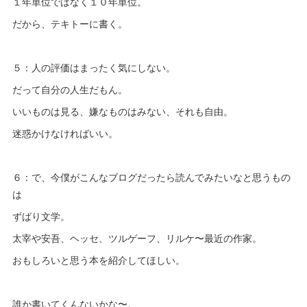
１年単位ではなく１０年単位。
だから、テキトーに書く。
５：人の評価はまったく気にしない。
だって自分の人生だもん。
いいものは見る、嫌なものはみない、それも自由。
迷惑かけなければいい。
６：で、今僕がこんなブログだったら読んでみたいなと思うもの
は
ずばり文学。
太宰や安吾、ヘッセ、ツルゲーフ、リルケ〜最近の作家。
おもしろいと思う本を紹介してほしい。
誰か書いてくんないかな〜。