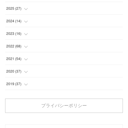
(
2
)
2025
(
27
)
(
1
)
(
1
)
2024
(
14
)
(
6
)
(
4
)
(
3
)
2023
(
16
)
(
8
)
(
16
)
(
1
)
(
4
)
2022
(
68
)
(
1
)
(
10
)
(
5
)
(
4
)
2021
(
54
)
(
5
)
(
2
)
(
6
)
(
5
)
2020
(
37
)
(
3
)
(
3
)
(
4
)
(
6
)
2019
(
37
)
(
1
)
(
1
)
(
6
)
(
8
)
(
2
)
(
1
)
プライバシーポリシー
(
3
)
(
6
)
(
7
)
(
1
)
(
5
)
(
1
)
(
2
)
(
7
)