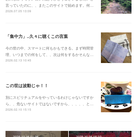
言っていたのに、、またこのサイトで始めます。何…
2026.07.05 13:09
「集中力」..久々に聴くこの言葉
今の世の中、スマートに何もかもできる。まず時間管
理、いつまでの何をして、、次は何をするかそんな…
2026.02.13 10:45
この世は波動じゃ！！
別にスピリチュアルをやっているわけじゃないですか
ら、、危ないサイトではないですから、、、、、と…
2026.02.10 15:15
2025.10.16 01:26
2025.10.06 05:32