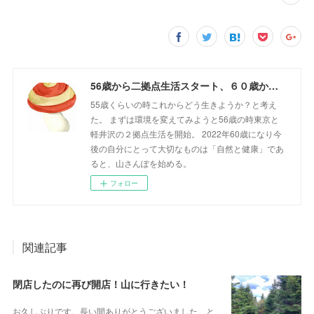
56歳から二拠点生活スタート、６０歳からの山さんぽ
55歳くらいの時これからどう生きようか？と考え
た。 まずは環境を変えてみようと56歳の時東京と
軽井沢の２拠点生活を開始。 2022年60歳になり今
後の自分にとって大切なものは「自然と健康」であ
ると、山さんぽを始める。
フォロー
関連記事
閉店したのに再び開店！山に行きたい！
お久しぶりです。長い間ありがとうございました。と