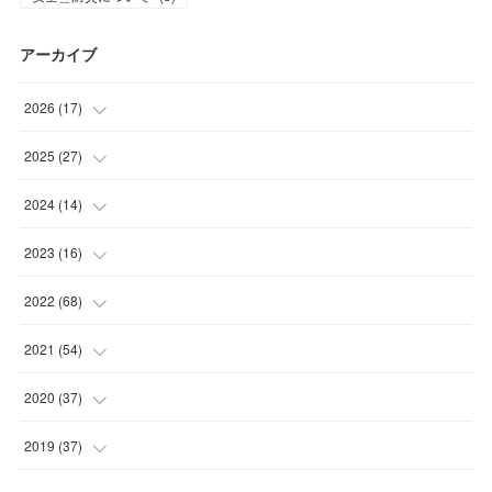
アーカイブ
2026
(
17
)
(
2
)
2025
(
27
)
(
1
)
(
1
)
2024
(
14
)
(
6
)
(
4
)
(
3
)
2023
(
16
)
(
8
)
(
16
)
(
1
)
(
4
)
2022
(
68
)
(
1
)
(
10
)
(
5
)
(
4
)
2021
(
54
)
(
5
)
(
2
)
(
6
)
(
5
)
2020
(
37
)
(
3
)
(
3
)
(
4
)
(
6
)
2019
(
37
)
(
1
)
(
1
)
(
6
)
(
8
)