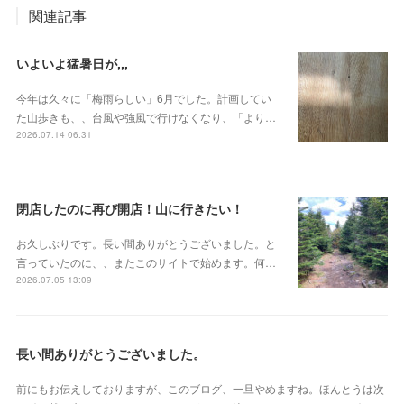
関連記事
いよいよ猛暑日が,,,
今年は久々に「梅雨らしい」6月でした。計画してい
た山歩きも、、台風や強風で行けなくなり、「より…
2026.07.14 06:31
閉店したのに再び開店！山に行きたい！
お久しぶりです。長い間ありがとうございました。と
言っていたのに、、またこのサイトで始めます。何…
2026.07.05 13:09
長い間ありがとうございました。
前にもお伝えしておりますが、このブログ、一旦やめますね。ほんとうは次