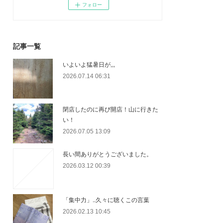
フォロー
記事一覧
いよいよ猛暑日が,,,
2026.07.14 06:31
閉店したのに再び開店！山に行きた
い！
2026.07.05 13:09
長い間ありがとうございました。
2026.03.12 00:39
「集中力」..久々に聴くこの言葉
2026.02.13 10:45