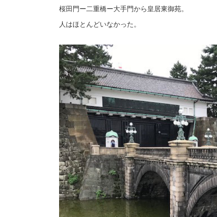
桜田門ー二重橋ー大手門から皇居東御苑。
人はほとんどいなかった。