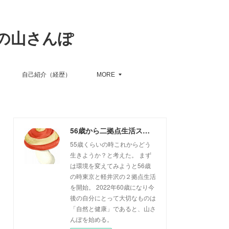
の山さんぽ
自己紹介（経歴）
MORE
56歳から二拠点生活スタート、６０歳からの山さんぽ
55歳くらいの時これからどう
生きようか？と考えた。 まず
は環境を変えてみようと56歳
の時東京と軽井沢の２拠点生活
を開始。 2022年60歳になり今
後の自分にとって大切なものは
「自然と健康」であると、山さ
んぽを始める。