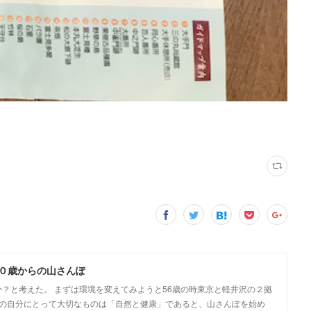
６０歳からの山さんぽ
か？と考えた。 まずは環境を変えてみようと56歳の時東京と軽井沢の２拠
今後の自分にとって大切なものは「自然と健康」であると、山さんぽを始め