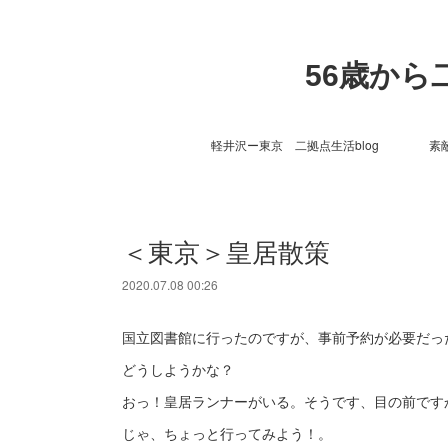
56歳か
軽井沢ー東京 二拠点生活blog
素
＜東京＞皇居散策
2020.07.08 00:26
国立図書館に行ったのですが、事前予約が必要だっ
どうしようかな？
おっ！皇居ランナーがいる。そうです、目の前です
じゃ、ちょっと行ってみよう！。