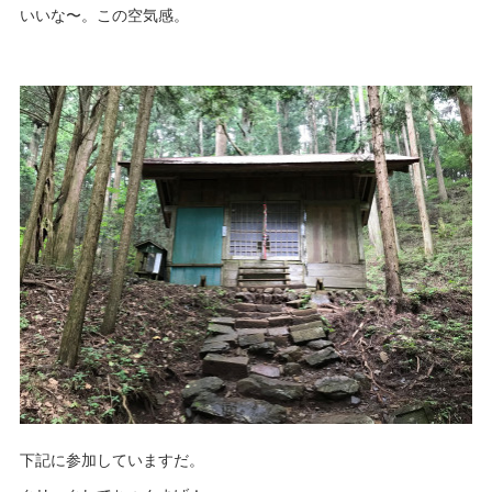
いいな〜。この空気感。
下記に参加していますだ。