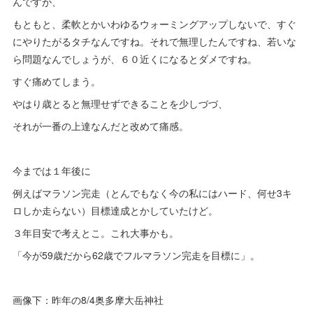
んですが、
もともと、柔軟とかいわゆるウォーミングアップしないで、すぐ
にやりたがるタチなんですね。それで無理したんですね、若いな
ら問題なんでしょうが、６０近くになるとダメですね。
すぐ痛めてしまう。
やはり歳とると無理せずできることを少しづづ、
それが一番の上達なんだと改めて痛感。
今までは１年後に
例えばマラソン完走（とんでもなく今の私にはハード、何せ3キ
ロしか走らない）目標達成とかしていたけど。
３年目安で考えとこ。これ大事かも。
「今が59歳だから62歳でフルマラソン完走を目標に」。
画像下：昨年の8/4奥多摩大岳神社