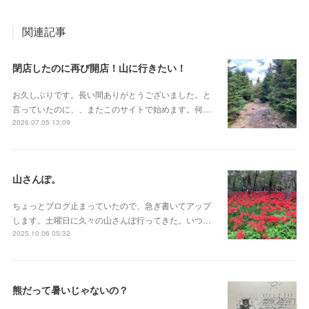
関連記事
閉店したのに再び開店！山に行きたい！
お久しぶりです。長い間ありがとうございました。と
言っていたのに、、またこのサイトで始めます。何…
2026.07.05 13:09
山さんぽ。
ちょっとブログ止まっていたので、急ぎ書いてアップ
します。土曜日に久々の山さんぽ行ってきた。いつ…
2025.10.06 05:32
熊だって暑いじゃないの？