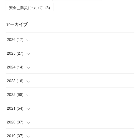
安全＿防災について
(
3
)
アーカイブ
2026
(
17
)
(
2
)
2025
(
27
)
(
1
)
(
1
)
2024
(
14
)
(
6
)
(
4
)
(
3
)
2023
(
16
)
(
8
)
(
16
)
(
1
)
(
4
)
2022
(
68
)
(
1
)
(
10
)
(
5
)
(
4
)
2021
(
54
)
(
5
)
(
2
)
(
6
)
(
5
)
2020
(
37
)
(
3
)
(
3
)
(
4
)
(
6
)
2019
(
37
)